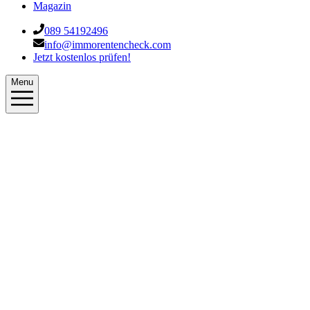
Magazin
089 54192496
info@immorentencheck.com
Jetzt kostenlos prüfen!
Menu