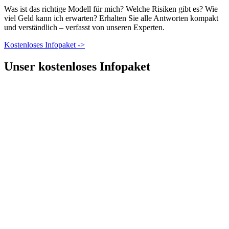
Was ist das richtige Modell für mich? Welche Risiken gibt es? Wie
viel Geld kann ich erwarten? Erhalten Sie alle Antworten kompakt
und verständlich – verfasst von unseren Experten.
Kostenloses Infopaket
->
Unser kostenloses Infopaket
Modell-Übersicht
Welche Modelle gibt es: Immobilienrente, Verkauf mit
Nießbrauch, Teilverkauf oder Rückmietverkauf?