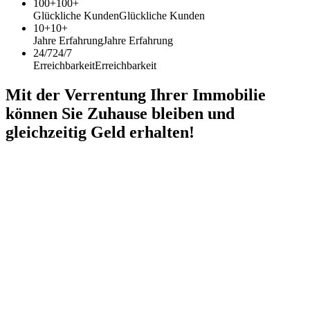
100+
100+
Glückliche Kunden
Glückliche Kunden
10+
10+
Jahre Erfahrung
Jahre Erfahrung
24/7
24/7
Erreichbarkeit
Erreichbarkeit
Mit der Verrentung Ihrer Immobilie
können Sie Zuhause bleiben und
gleichzeitig Geld erhalten!