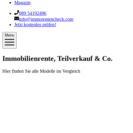
Magazin
089 54192496
info@immorentencheck.com
Jetzt kostenlos prüfen!
Menu
Immobilienrente, Teilverkauf & Co.
Hier finden Sie alle Modelle im Vergleich