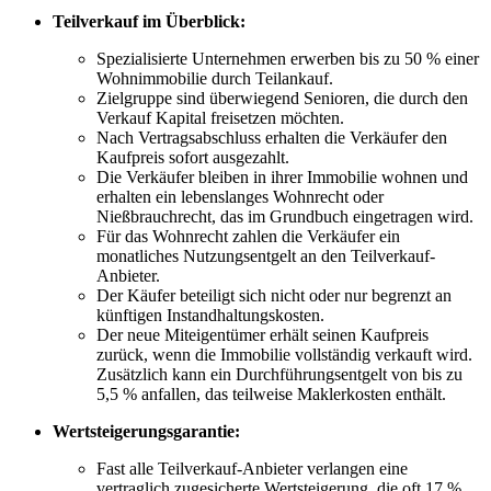
Teilverkauf im Überblick:
Spezialisierte Unternehmen erwerben bis zu 50 % einer
Wohnimmobilie durch Teilankauf.
Zielgruppe sind überwiegend Senioren, die durch den
Verkauf Kapital freisetzen möchten.
Nach Vertragsabschluss erhalten die Verkäufer den
Kaufpreis sofort ausgezahlt.
Die Verkäufer bleiben in ihrer Immobilie wohnen und
erhalten ein lebenslanges Wohnrecht oder
Nießbrauchrecht, das im Grundbuch eingetragen wird.
Für das Wohnrecht zahlen die Verkäufer ein
monatliches Nutzungsentgelt an den Teilverkauf-
Anbieter.
Der Käufer beteiligt sich nicht oder nur begrenzt an
künftigen Instandhaltungskosten.
Der neue Miteigentümer erhält seinen Kaufpreis
zurück, wenn die Immobilie vollständig verkauft wird.
Zusätzlich kann ein Durchführungsentgelt von bis zu
5,5 % anfallen, das teilweise Maklerkosten enthält.
Wertsteigerungsgarantie:
Fast alle Teilverkauf-Anbieter verlangen eine
vertraglich zugesicherte Wertsteigerung, die oft 17 %