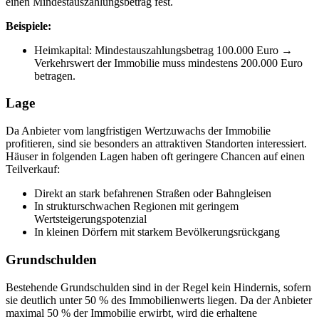
einen Mindestauszahlungsbetrag fest.
Beispiele:
Heimkapital: Mindestauszahlungsbetrag 100.000 Euro →
Verkehrswert der Immobilie muss mindestens 200.000 Euro
betragen.
Lage
Da Anbieter vom langfristigen Wertzuwachs der Immobilie
profitieren, sind sie besonders an attraktiven Standorten interessiert.
Häuser in folgenden Lagen haben oft geringere Chancen auf einen
Teilverkauf:
Direkt an stark befahrenen Straßen oder Bahngleisen
In strukturschwachen Regionen mit geringem
Wertsteigerungspotenzial
In kleinen Dörfern mit starkem Bevölkerungsrückgang
Grundschulden
Bestehende Grundschulden sind in der Regel kein Hindernis, sofern
sie deutlich unter 50 % des Immobilienwerts liegen. Da der Anbieter
maximal 50 % der Immobilie erwirbt, wird die erhaltene