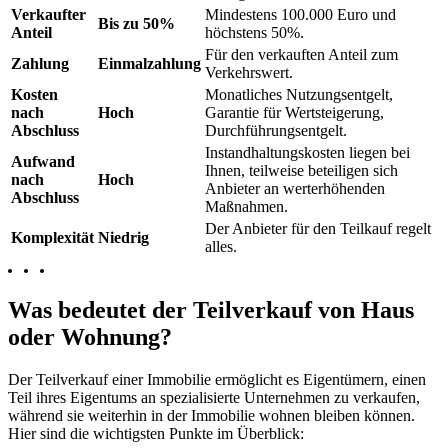
Verkaufter
Mindestens 100.000 Euro und
Bis zu 50%
Anteil
höchstens 50%.
Für den verkauften Anteil zum
Zahlung
Einmalzahlung
Verkehrswert.
Kosten
Monatliches Nutzungsentgelt,
nach
Hoch
Garantie für Wertsteigerung,
Abschluss
Durchführungsentgelt.
Instandhaltungskosten liegen bei
Aufwand
Ihnen, teilweise beteiligen sich
nach
Hoch
Anbieter an werterhöhenden
Abschluss
Maßnahmen.
Der Anbieter für den Teilkauf regelt
Komplexität
Niedrig
alles.
Was bedeutet der Teilverkauf von Haus
oder Wohnung?
Der Teilverkauf einer Immobilie ermöglicht es Eigentümern, einen
Teil ihres Eigentums an spezialisierte Unternehmen zu verkaufen,
während sie weiterhin in der Immobilie wohnen bleiben können.
Hier sind die wichtigsten Punkte im Überblick: