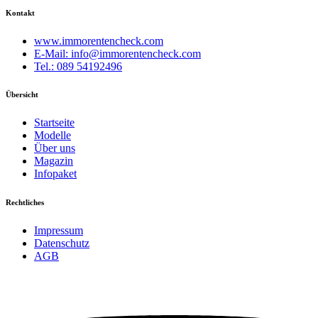
Kontakt
www.immorentencheck.com
E-Mail:
info@immorentencheck.com
Tel.:
089 54192496
Übersicht
Startseite
Modelle
Über uns
Magazin
Infopaket
Rechtliches
Impressum
Datenschutz
AGB