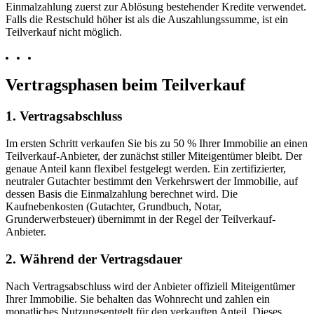
Einmalzahlung zuerst zur Ablösung bestehender Kredite verwendet.
Falls die Restschuld höher ist als die Auszahlungssumme, ist ein
Teilverkauf nicht möglich.
Vertragsphasen beim Teilverkauf
1. Vertragsabschluss
Im ersten Schritt verkaufen Sie bis zu 50 % Ihrer Immobilie an einen
Teilverkauf-Anbieter, der zunächst stiller Miteigentümer bleibt. Der
genaue Anteil kann flexibel festgelegt werden. Ein zertifizierter,
neutraler Gutachter bestimmt den Verkehrswert der Immobilie, auf
dessen Basis die Einmalzahlung berechnet wird. Die
Kaufnebenkosten (Gutachter, Grundbuch, Notar,
Grunderwerbsteuer) übernimmt in der Regel der Teilverkauf-
Anbieter.
2. Während der Vertragsdauer
Nach Vertragsabschluss wird der Anbieter offiziell Miteigentümer
Ihrer Immobilie. Sie behalten das Wohnrecht und zahlen ein
monatliches Nutzungsentgelt für den verkauften Anteil. Dieses